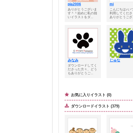
pia2006
mi
ありがとうございま
こんにちは♪い
す＾＾始めに私の拙
利用してくださ
いイラストをダ...
ありがとうござ..
みなみ
じゅな
ダウンロードしてく
ださった方々、どう
もありがとうご...
お気に入りイラスト (0)
ダウンロードイラスト (379)