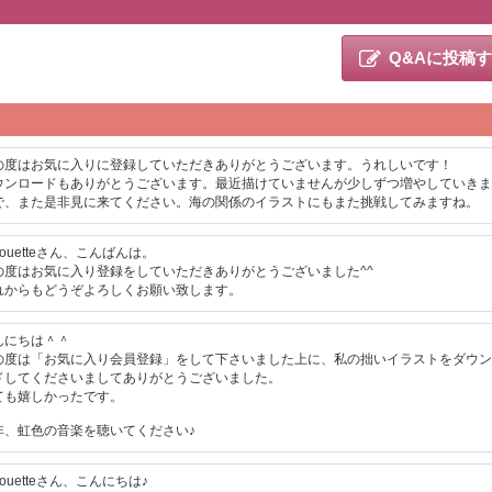
Q&Aに投稿
の度はお気に入りに登録していただきありがとうございます。うれしいです！
ウンロードもありがとうございます。最近描けていませんが少しずつ増やしていきま
で、また是非見に来てください。海の関係のイラストにもまた挑戦してみますね。
lhouetteさん、こんばんは。
の度はお気に入り登録をしていただきありがとうございました^^
れからもどうぞよろしくお願い致します。
んにちは＾＾
の度は「お気に入り会員登録」をして下さいました上に、私の拙いイラストをダウン
ドしてくださいましてありがとうございました。
ても嬉しかったです。
非、虹色の音楽を聴いてください♪
lhouetteさん、こんにちは♪