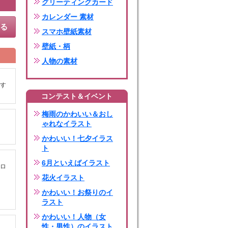
グリーティングカード
カレンダー 素材
する
スマホ壁紙素材
壁紙・柄
人物の素材
す
コンテスト＆イベント
梅雨のかわいい＆おし
ゃれなイラスト
かわいい！七夕イラス
ト
6月といえばイラスト
ロ
花火イラスト
かわいい！お祭りのイ
ラスト
かわいい！人物（女
性・男性）のイラスト