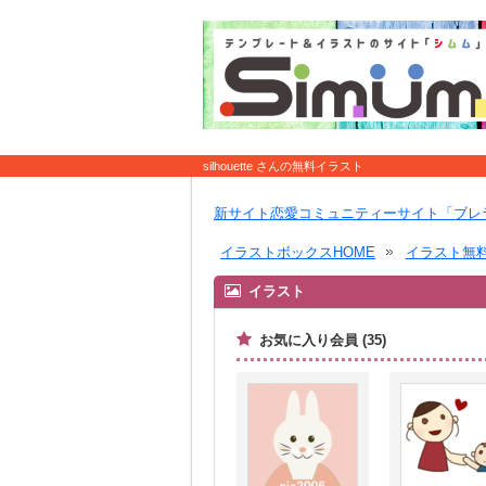
silhouette さんの無料イラスト
新サイト恋愛コミュニティーサイト「ブレ
イラストボックスHOME
イラスト無
イラスト
お気に入り会員 (35)