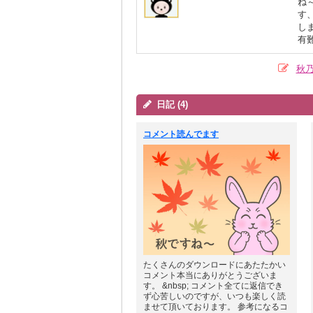
ね
す
し
有
秋
日記 (4)
コメント読んでます
たくさんのダウンロードにあたたかい
コメント本当にありがとうございま
す。 &nbsp; コメント全てに返信でき
ず心苦しいのですが、いつも楽しく読
ませて頂いております。 参考になるコ