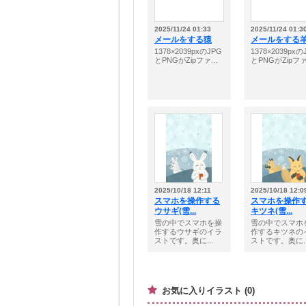
2025/11/24 01:33
2025/11/24 01:3
メールをする猿
メールをする
1378×2039pxのJPG
1378×2039pxの
とPNGがZipファ...
とPNGがZipファ.
2025/10/18 12:11
2025/10/18 12:0
スマホを操作する
スマホを操作
ウサギ(雪...
キツネ(雪...
雪の中でスマホを操
雪の中でスマホ
作するウサギのイラ
作するキツネの
ストです。奥に...
ストです。奥に..
お気に入りイラスト (0)