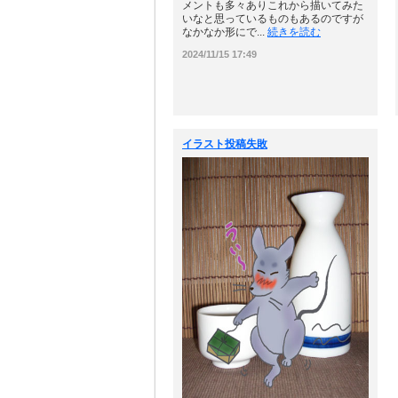
メントも多々ありこれから描いてみた
いなと思っているものもあるのですが
なかなか形にで...
続きを読む
2024/11/15 17:49
イラスト投稿失敗