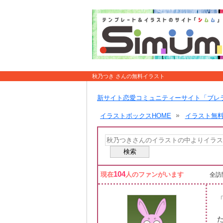
秋乃つき さんの無料イラスト
新サイト恋愛コミュニティーサイト「ブレ
イラストボックスHOME
イラスト無
104
現在
人のファンがいます
全訪問