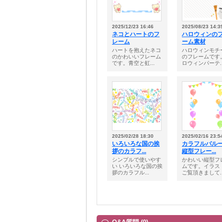
2025/12/23 16:46
2025/08/23 14:3
ネコとハートのフ
ハロウィンの
レーム
ーム素材
ハートを抱えたネコ
ハロウィンモチ
のかわいいフレーム
のフレームです
です。青空と虹...
ロウィンパーテ..
2025/02/28 18:30
2025/02/16 23:5
いろいろな国の挨
カラフルバル
拶のカラフ...
縦型フレー...
シンプルで使いやす
かわいい縦型フ
い いろいろな国の挨
ムです。イラス
拶のカラフル...
ご覧頂きまして..