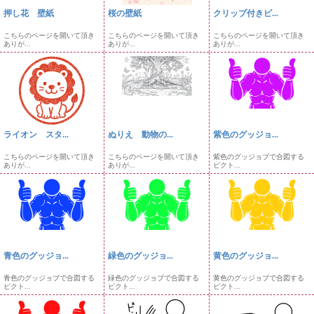
押し花 壁紙
桜の壁紙
クリップ付きピ...
こちらのページを開いて頂き
こちらのページを開いて頂き
こちらのページを開いて頂き
ありが...
ありが...
ありが...
ライオン スタ...
ぬりえ 動物の...
紫色のグッジョ...
こちらのページを開いて頂き
こちらのページを開いて頂き
紫色のグッジョブで合図する
ありが...
ありが...
ピクト...
青色のグッジョ...
緑色のグッジョ...
黄色のグッジョ...
青色のグッジョブで合図する
緑色のグッジョブで合図する
黄色のグッジョブで合図する
ピクト...
ピクト...
ピクト...