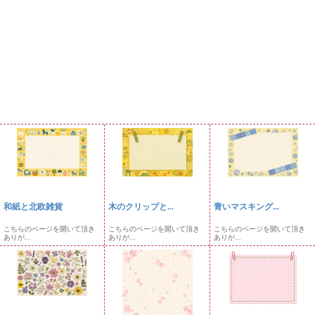
和紙と北欧雑貨
木のクリップと...
青いマスキング...
こちらのページを開いて頂き
こちらのページを開いて頂き
こちらのページを開いて頂き
ありが...
ありが...
ありが...