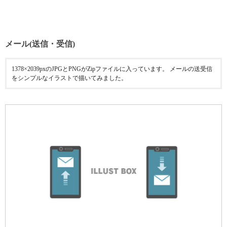
メール(送信・受信)
1378×2039pxのJPGとPNGがZipファイルに入っています。 メールの送受信
をシンプルなイラストで描いてみました。