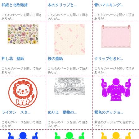
和紙と北欧雑貨
木のクリップと...
青いマスキング...
こちらのページを開いて頂き
こちらのページを開いて頂き
こちらのページを開いて頂き
ありが...
ありが...
ありが...
押し花 壁紙
桜の壁紙
クリップ付きピ...
こちらのページを開いて頂き
こちらのページを開いて頂き
こちらのページを開いて頂き
ありが...
ありが...
ありが...
ライオン スタ...
ぬりえ 動物の...
紫色のグッジョ...
こちらのページを開いて頂き
こちらのページを開いて頂き
紫色のグッジョブで合図する
ありが...
ありが...
ピクト...