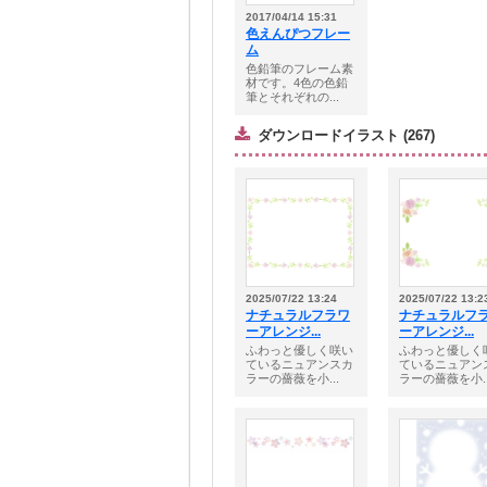
2017/04/14 15:31
色えんぴつフレー
ム
色鉛筆のフレーム素
材です。4色の色鉛
筆とそれぞれの...
ダウンロードイラスト (267)
2025/07/22 13:24
2025/07/22 13:2
ナチュラルフラワ
ナチュラルフ
ーアレンジ...
ーアレンジ...
ふわっと優しく咲い
ふわっと優しく
ているニュアンスカ
ているニュアン
ラーの薔薇を小...
ラーの薔薇を小..