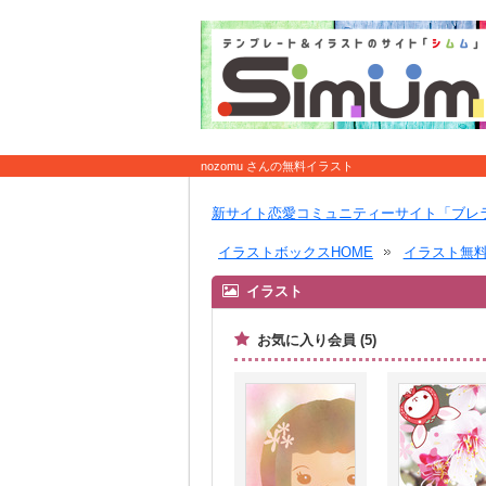
nozomu さんの無料イラスト
新サイト恋愛コミュニティーサイト「ブレ
イラストボックスHOME
イラスト無
イラスト
お気に入り会員 (5)