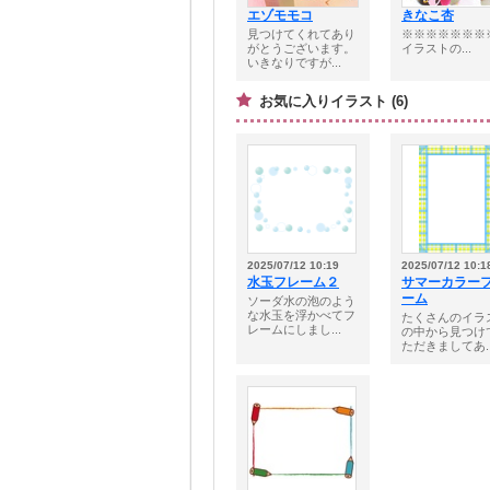
エゾモモコ
きなこ杏
見つけてくれてあり
※※※※※※※
がとうございます。
イラストの...
いきなりですが...
お気に入りイラスト (6)
2025/07/12 10:19
2025/07/12 10:1
水玉フレーム２
サマーカラー
ーム
ソーダ水の泡のよう
な水玉を浮かべてフ
たくさんのイラ
レームにしまし...
の中から見つけ
ただきましてあ..