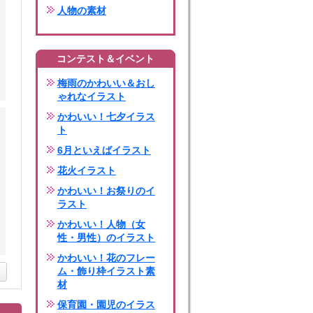
人物の素材
コンテスト＆イベント
梅雨のかわいい＆おし
ゃれなイラスト
かわいい！七夕イラス
ト
6月といえばイラスト
花火イラスト
かわいい！お祭りのイ
ラスト
かわいい！人物（女
性・男性）のイラスト
かわいい！花のフレー
ム・飾り枠イラスト素
材
保育園・園児のイラス