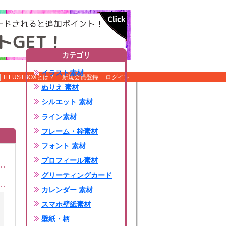
カテゴリ
イラスト素材
ILLUSTBOXとは？
新規会員登録
ログイン
ぬりえ 素材
シルエット 素材
ライン素材
フレーム・枠素材
フォント 素材
プロフィール素材
グリーティングカード
カレンダー 素材
スマホ壁紙素材
壁紙・柄