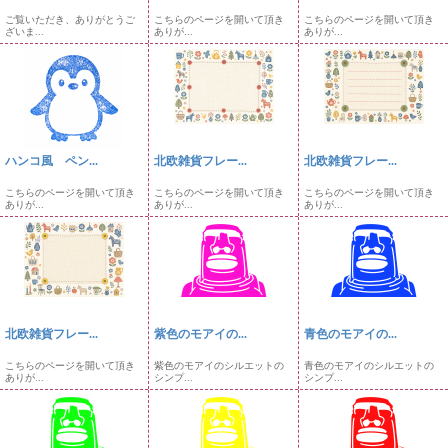
ご覧いただき、ありがとうご
こちらのページを開いて頂き
こちらのページを開いて頂き
ざいま...
ありが...
ありが...
ハンコ風 ペン...
北欧雑貨フレー...
北欧雑貨フレー...
こちらのページを開いて頂き
こちらのページを開いて頂き
こちらのページを開いて頂き
ありが...
ありが...
ありが...
北欧雑貨フレー...
紫色のモアイの...
青色のモアイの...
こちらのページを開いて頂き
紫色のモアイのシルエットの
青色のモアイのシルエットの
ありが...
シンプ...
シンプ...