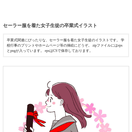
セーラー服を着た女子生徒の卒業式イラスト
卒業式関連にぴったりな、セーラー服を着た女子生徒のイラストです。 学
校行事のプリントやホームページ等の挿絵にどうぞ。 zipファイルにはeps
とpngが入っています。 epsはCSで保存しております。