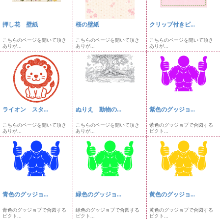
押し花 壁紙
桜の壁紙
クリップ付きピ...
こちらのページを開いて頂き
こちらのページを開いて頂き
こちらのページを開いて頂き
ありが...
ありが...
ありが...
ライオン スタ...
ぬりえ 動物の...
紫色のグッジョ...
こちらのページを開いて頂き
こちらのページを開いて頂き
紫色のグッジョブで合図する
ありが...
ありが...
ピクト...
青色のグッジョ...
緑色のグッジョ...
黄色のグッジョ...
青色のグッジョブで合図する
緑色のグッジョブで合図する
黄色のグッジョブで合図する
ピクト...
ピクト...
ピクト...