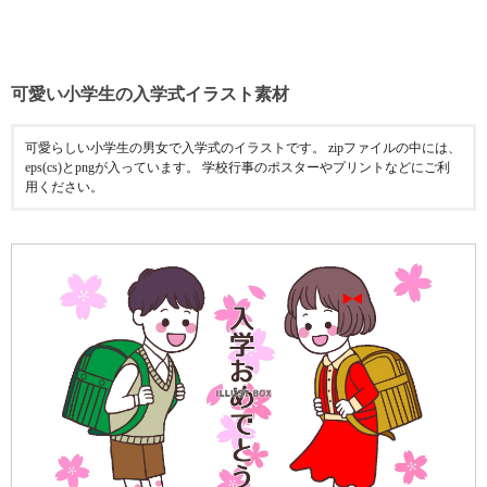
可愛い小学生の入学式イラスト素材
可愛らしい小学生の男女で入学式のイラストです。 zipファイルの中には、
eps(cs)とpngが入っています。 学校行事のポスターやプリントなどにご利
用ください。