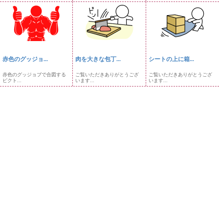
赤色のグッジョ...
肉を大きな包丁...
シートの上に箱...
赤色のグッジョブで合図する
ご覧いただきありがとうござ
ご覧いただきありがとうござ
ピクト...
います...
います...