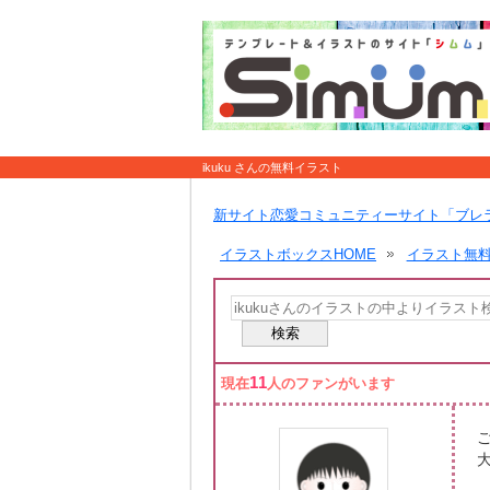
ikuku さんの無料イラスト
新サイト恋愛コミュニティーサイト「ブレ
イラストボックスHOME
イラスト無
11
現在
人のファンがいます