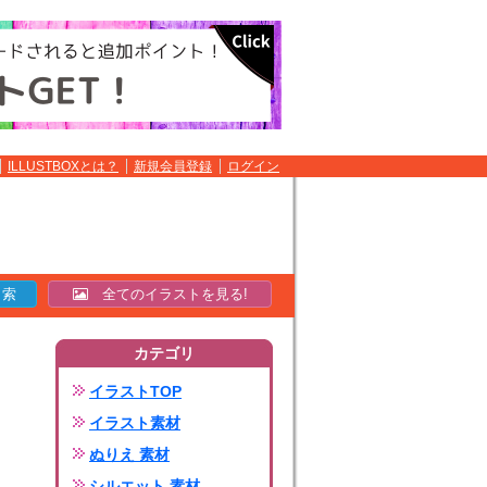
ILLUSTBOXとは？
新規会員登録
ログイン
全てのイラストを見る!
カテゴリ
イラストTOP
イラスト素材
ぬりえ 素材
シルエット 素材