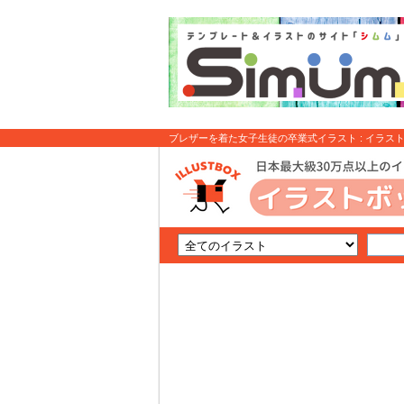
ブレザーを着た女子生徒の卒業式イラスト : イラス