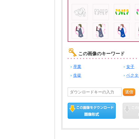
この画像のキーワード
卒業
女子
生徒
ベクタ
送信