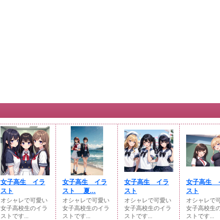
女子高生 イラ
女子高生 イラ
女子高生 イラ
女子高生 
スト
スト 夏...
スト
スト
オシャレで可愛い
オシャレで可愛い
オシャレで可愛い
オシャレで
女子高校生のイラ
女子高校生のイラ
女子高校生のイラ
女子高校生
ストです...
ストです...
ストです...
ストです...