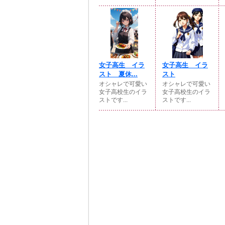
女子高生 イラ
女子高生 イラ
スト 夏休...
スト
オシャレで可愛い
オシャレで可愛い
女子高校生のイラ
女子高校生のイラ
ストです...
ストです...