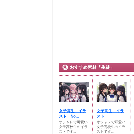
おすすめ素材「生徒」
女子高生 イラ
女子高生 イラ
スト No...
スト
オシャレで可愛い
オシャレで可愛い
女子高校生のイラ
女子高校生のイラ
ストです...
ストです...