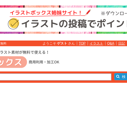
ようこそ
ゲスト
さん
TOP
イラスト
Q&A
日記
ト無料