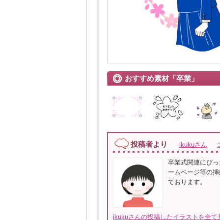
おすすめ素材「卒業」
投稿者より
ikukuさん
卒業式関連にぴっ
ームページ等の挿絵
ております。
ikukuさんの投稿したイラストを全て