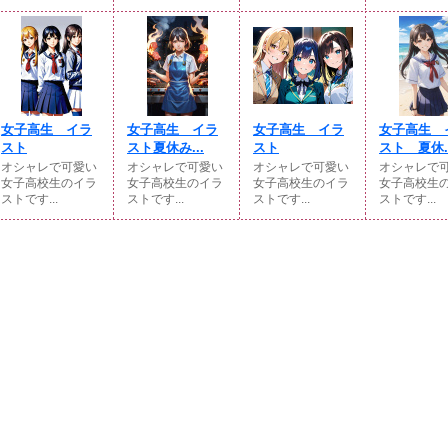
女子高生 イラ
女子高生 イラ
女子高生 イラ
女子高生 
スト
スト夏休み...
スト
スト 夏休..
オシャレで可愛い
オシャレで可愛い
オシャレで可愛い
オシャレで
女子高校生のイラ
女子高校生のイラ
女子高校生のイラ
女子高校生
ストです...
ストです...
ストです...
ストです...