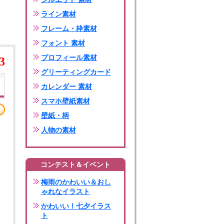
ライン素材
フレーム・枠素材
フォント 素材
プロフィール素材
3
グリーティングカード
カレンダー 素材
スマホ壁紙素材
壁紙・柄
人物の素材
コンテスト＆イベント
梅雨のかわいい＆おし
ゃれなイラスト
かわいい！七夕イラス
ト