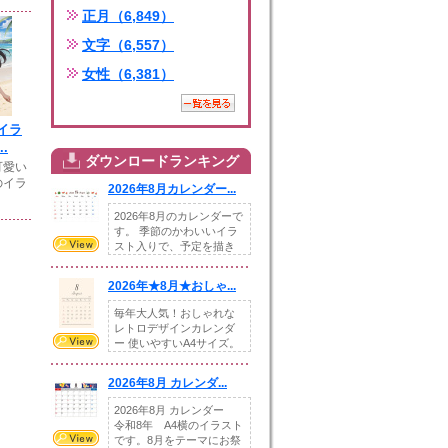
正月（6,849）
文字（6,557）
女性（6,381）
イラ
.
ダウンロードランキング
可愛い
のイラ
2026年8月カレンダー...
2026年8月のカレンダーで
す。 季節のかわいいイラ
スト入りで、予定を描き
込めるスペ...
2026年★8月★おしゃ...
毎年大人気！おしゃれな
レトロデザインカレンダ
ー 使いやすいA4サイズ。
illust...
2026年8月 カレンダ...
2026年8月 カレンダー
令和8年 A4横のイラスト
です。8月をテーマにお祭