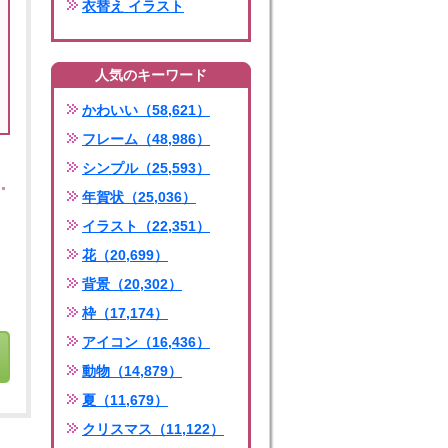
衣替え イラスト
人気のキーワード
かわいい（58,621）
フレーム（48,986）
シンプル（25,593）
年賀状（25,036）
イラスト（22,351）
花（20,699）
背景（20,302）
枠（17,174）
アイコン（16,436）
動物（14,879）
夏（11,679）
クリスマス（11,122）