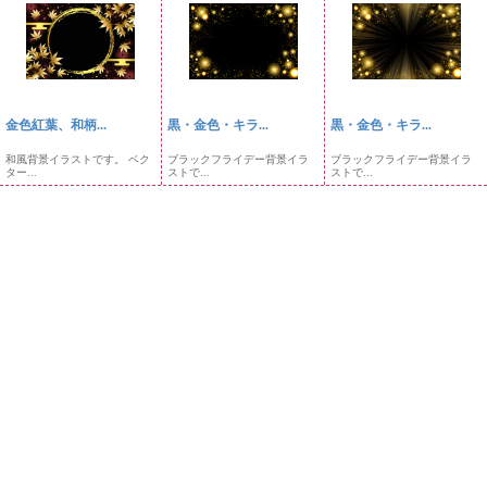
金色紅葉、和柄...
黒・金色・キラ...
黒・金色・キラ...
和風背景イラストです。 ベク
ブラックフライデー背景イラ
ブラックフライデー背景イラ
ター...
ストで...
ストで...