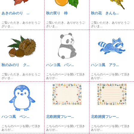
あきのみのり ...
秋の実り 柿
秋の花 きんも...
ご覧いただき、ありがとうご
ご覧いただき、ありがとうご
ご覧いただき、ありがとうご
ざいま...
ざいま...
ざいま...
秋のみのり ク...
ハンコ風 パン...
ハンコ風 アラ...
ご覧いただき、ありがとうご
こちらのページを開いて頂き
こちらのページを開いて頂き
ざいま...
ありが...
ありが...
ハンコ風 ペン...
北欧雑貨フレー...
北欧雑貨フレー...
こちらのページを開いて頂き
こちらのページを開いて頂き
こちらのページを開いて頂き
ありが...
ありが...
ありが...