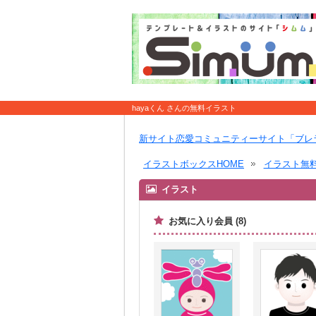
hayaくん さんの無料イラスト
新サイト恋愛コミュニティーサイト「ブレ
イラストボックスHOME
イラスト無
イラスト
お気に入り会員 (8)