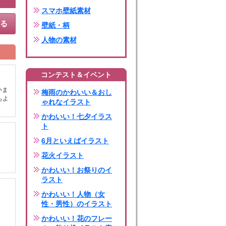
スマホ壁紙素材
する
壁紙・柄
人物の素材
コンテスト＆イベント
いま
梅雨のかわいい＆おし
もよ
ゃれなイラスト
かわいい！七夕イラス
ト
6月といえばイラスト
花火イラスト
かわいい！お祭りのイ
ラスト
かわいい！人物（女
性・男性）のイラスト
かわいい！花のフレー