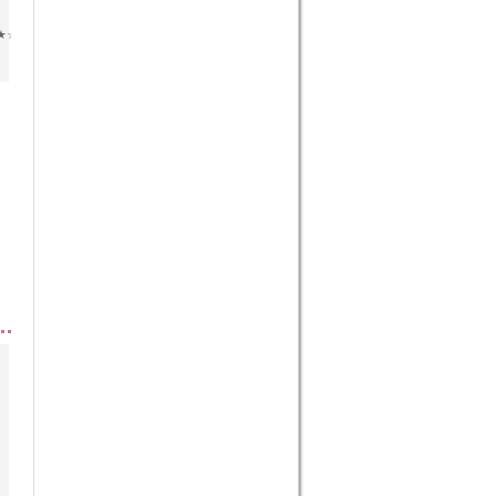
☆★☆★☆★☆★☆★☆★☆★...