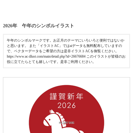
2026年 午年のシンボルイラスト
午年のシンボルマークです。お正月のテーマにいろいろと便利ではないか
と思います。 また「イラストAC」ではaiデータも無料配布していますの
で、ベクターデータをご希望の方は是非イラストACを御覧ください。
https://www.ac-illust.com/main/detail.php?id=26676684 このイラストが皆様のお
役に立てたらとても嬉しいです。是非ご利用ください。