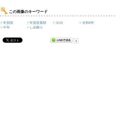
この画像のキーワード
年賀状
年賀状素材
2026
令和8年
午年
しめ飾り
0