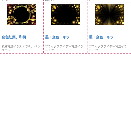
金色紅葉、和柄...
黒・金色・キラ...
黒・金色・キラ...
和風背景イラストです。 ベク
ブラックフライデー背景イラ
ブラックフライデー背景イラ
ター...
ストで...
ストで...