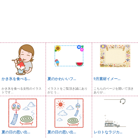
かき氷を食べる...
夏のかわいいフ...
9月素材イメー...
かき氷を食べる女性のイラス
イラストをご覧頂き誠にあり
こちらのページを開いて頂き
トです...
がとう...
ありが...
夏の日の思い出...
夏の日の思い出...
レロトなラジカ...