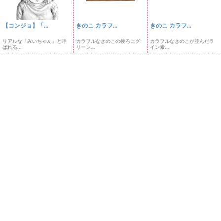
【コンジョ】「...
きのこ カラフ...
きのこ カラフ...
リアルな「みいちゃん」と呼
カラフルなきのこの後ろにグ
カラフルなきのこが並んだラ
ばれる...
リーン...
イン素...