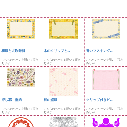
和紙と北欧雑貨
木のクリップと...
青いマスキング...
こちらのページを開いて頂き
こちらのページを開いて頂き
こちらのページを開いて頂き
ありが...
ありが...
ありが...
押し花 壁紙
桜の壁紙
クリップ付きピ...
こちらのページを開いて頂き
こちらのページを開いて頂き
こちらのページを開いて頂き
ありが...
ありが...
ありが...