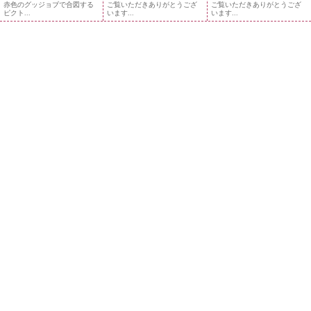
赤色のグッジョブで合図する
ご覧いただきありがとうござ
ご覧いただきありがとうござ
ピクト...
います...
います...