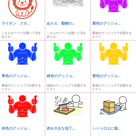
ライオン スタ...
ぬりえ 動物の...
紫色のグッジョ...
こちらのページを開いて頂き
こちらのページを開いて頂き
紫色のグッジョブで合図する
ありが...
ありが...
ピクト...
青色のグッジョ...
緑色のグッジョ...
黄色のグッジョ...
青色のグッジョブで合図する
緑色のグッジョブで合図する
黄色のグッジョブで合図する
ピクト...
ピクト...
ピクト...
赤色のグッジョ...
肉を大きな包丁...
シートの上に箱...