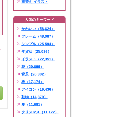
衣替え イラスト
人気のキーワード
かわいい（58,624）
フレーム（48,987）
シンプル（25,594）
年賀状（25,036）
イラスト（22,351）
花（20,699）
背景（20,302）
枠（17,174）
アイコン（16,436）
動物（14,879）
夏（11,681）
クリスマス（11,122）