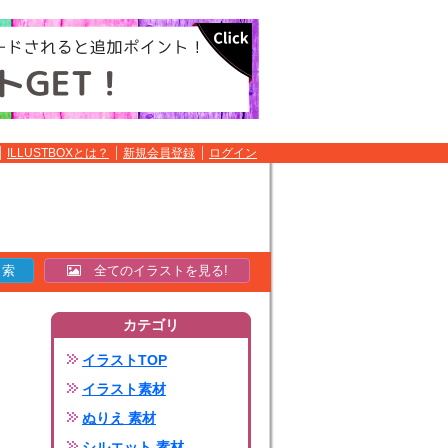
ILLUSTBOXとは？
新規会員登録
ログイン
全てのイラストを見る!
カテゴリ
イラストTOP
イラスト素材
ぬりえ 素材
シルエット 素材