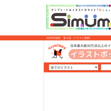
2023年賀状 兎４匹 : イラスト無料