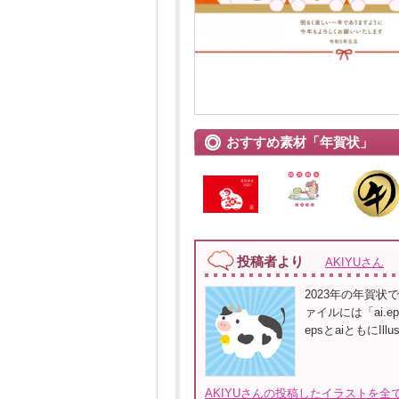
おすすめ素材「年賀状」
投稿者より
AKIYUさん
2023年の年賀状
ァイルには「ai.e
epsとaiともにIllust
AKIYUさんの投稿したイラストを全て