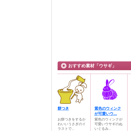
おすすめ素材「ウサギ」
餅つき
紫色のウィンク
が可愛いウ...
お餅つきをするか
紫色のウィンクが
わいいうさぎのイ
可愛いウサギのぬ
ラストで...
いぐるみ...