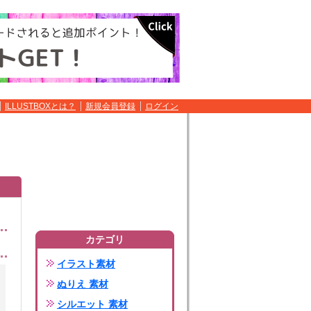
ILLUSTBOXとは？
新規会員登録
ログイン
カテゴリ
イラスト素材
ぬりえ 素材
シルエット 素材