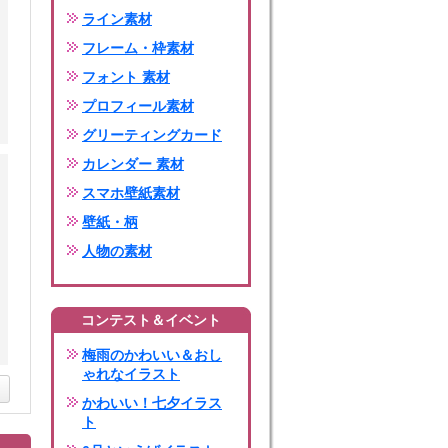
ライン素材
フレーム・枠素材
フォント 素材
プロフィール素材
グリーティングカード
カレンダー 素材
スマホ壁紙素材
壁紙・柄
人物の素材
コンテスト＆イベント
梅雨のかわいい＆おし
ゃれなイラスト
かわいい！七夕イラス
ト