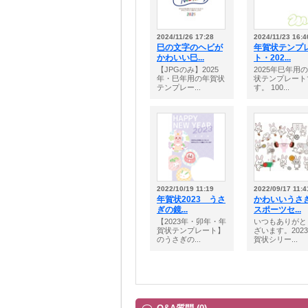
2024/11/26 17:28
2024/11/23 16:4
巳の文字のヘビが
年賀状テンプ
かわいい巳...
ト・202...
【JPGのみ】2025
2025年巳年用
年・巳年用の年賀状
状テンプレート
テンプレー...
す。 100...
2022/10/19 11:19
2022/09/17 11:4
年賀状2023 うさ
かわいいうさ
ぎの鏡...
スポーツセ...
【2023年・卯年・年
いつもありがと
賀状テンプレート】
ざいます。202
のうさぎの...
賀状シリー...