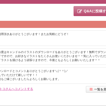
Q&Aに投稿
利用頂きありがとうございます！またお気軽にどうぞ！
の度はキャンドルのイラストのダウンロードをありがとうございます！無料でダウン
ドですので、お好きなイラストをたくさんお使いくださいませ＾＾気に入っていただ
イラストを描けるよう頑張りますので、今後ともよろしくお願いいたします＾＾
ウンロードとコメントありがとうございます＼(＾＾)／
んでいただけて嬉しいです！！
後もご縁ございましたらよろしくお願いします。
トコさんへコメントする
一覧を