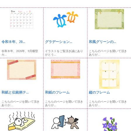
令和８年、20...
グラデーション...
和風グリーンの...
令和８年、2026年、9月横型
イラストをご覧頂き誠にあり
こちらのページを開いて頂き
カ...
がとう...
ありが...
和紙と伝統柄テ...
和紙のフレーム
縦のフレーム
こちらのページを開いて頂き
こちらのページを開いて頂き
こちらのページを開いて頂き
ありが...
ありが...
ありが...