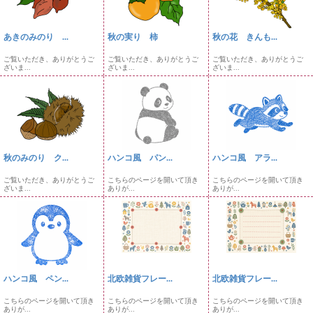
あきのみのり ...
秋の実り 柿
秋の花 きんも...
ご覧いただき、ありがとうご
ご覧いただき、ありがとうご
ご覧いただき、ありがとうご
ざいま...
ざいま...
ざいま...
秋のみのり ク...
ハンコ風 パン...
ハンコ風 アラ...
ご覧いただき、ありがとうご
こちらのページを開いて頂き
こちらのページを開いて頂き
ざいま...
ありが...
ありが...
ハンコ風 ペン...
北欧雑貨フレー...
北欧雑貨フレー...
こちらのページを開いて頂き
こちらのページを開いて頂き
こちらのページを開いて頂き
ありが...
ありが...
ありが...