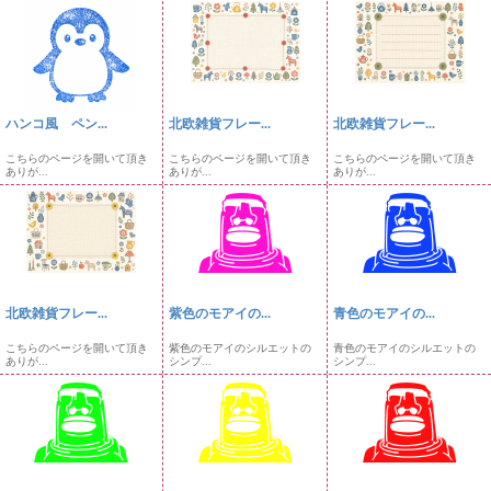
ハンコ風 ペン...
北欧雑貨フレー...
北欧雑貨フレー...
こちらのページを開いて頂き
こちらのページを開いて頂き
こちらのページを開いて頂き
ありが...
ありが...
ありが...
北欧雑貨フレー...
紫色のモアイの...
青色のモアイの...
こちらのページを開いて頂き
紫色のモアイのシルエットの
青色のモアイのシルエットの
ありが...
シンプ...
シンプ...