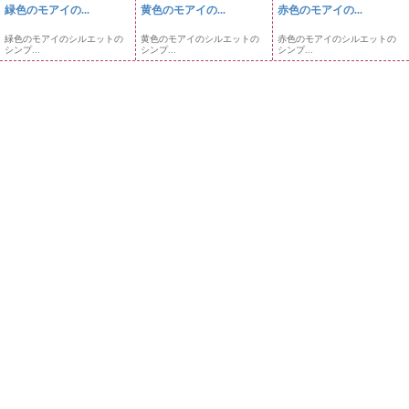
緑色のモアイの...
黄色のモアイの...
赤色のモアイの...
緑色のモアイのシルエットの
黄色のモアイのシルエットの
赤色のモアイのシルエットの
シンプ...
シンプ...
シンプ...