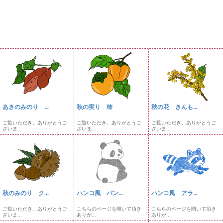
あきのみのり ...
秋の実り 柿
秋の花 きんも...
ご覧いただき、ありがとうご
ご覧いただき、ありがとうご
ご覧いただき、ありがとうご
ざいま...
ざいま...
ざいま...
秋のみのり ク...
ハンコ風 パン...
ハンコ風 アラ...
ご覧いただき、ありがとうご
こちらのページを開いて頂き
こちらのページを開いて頂き
ざいま...
ありが...
ありが...