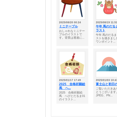
2025/08/20 00:24
2025/08/19 11:5
ミニテーブル
午年 馬のだる
ラスト
おしゃれなミニテー
ブルのイラストで
午年 馬のだる
す。背景は透過に...
ストを描きまし
ワンポイント...
2025/01/17 17:49
2025/01/03 10:4
2025 合格祈願絵
富士山と初日
馬 へ...
ご覧いただきあ
とうございます
2025 合格祈願絵
JPEG、PN...
馬 へびとだるま01
のイラスト...