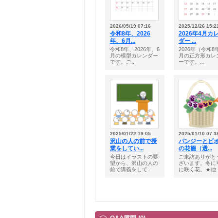
2026/05/19 07:16
2025/12/26 15:2
令和8年、2026
2026年4月カ
年、6月...
ダー ...
令和8年、2026年、6
2026年（令和8
月の横型カレンダー
月の正方形カレ
です。ご...
ーです。...
2025/01/22 19:05
2025/01/10 07:3
沢山の人の前で授
パンジーとビ
業をしてい...
の花籠（透...
今日はイラストの要
ご来訪ありがと
望から、沢山の人の
ざいます。冬に
前で講義をして...
に咲く花。★他..