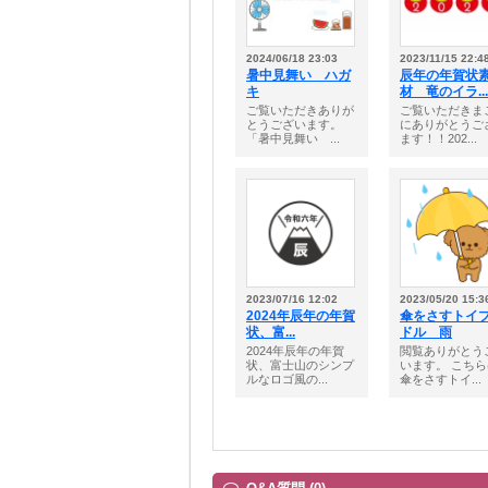
2024/06/18 23:03
2023/11/15 22:4
暑中見舞い ハガ
辰年の年賀状
キ
材 竜のイラ...
ご覧いただきありが
ご覧いただきま
とうございます。
にありがとうご
「暑中見舞い ...
ます！！202...
2023/07/16 12:02
2023/05/20 15:3
2024年辰年の年賀
傘をさすトイ
状、富...
ドル 雨
2024年辰年の年賀
閲覧ありがとう
状、富士山のシンプ
います。 こち
ルなロゴ風の...
傘をさすトイ...