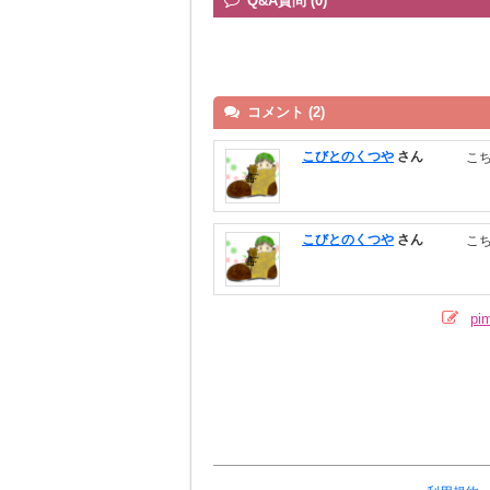
Q&A質問 (0)
コメント (2)
こびとのくつや
さん
こ
こびとのくつや
さん
こ
p