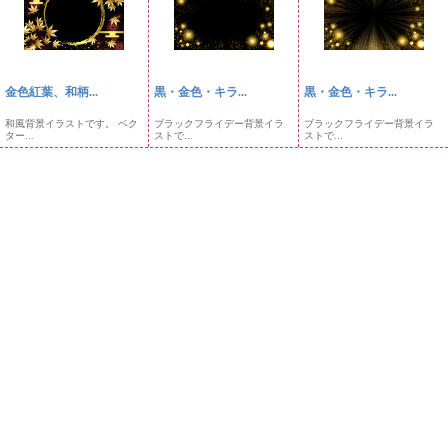
金色紅葉、和柄...
黒・金色・キラ...
黒・金色・キラ...
和風背景イラストです。 ベク
ブラックフライデー背景イラ
ブラックフライデー背景イラ
ター...
ストで...
ストで...