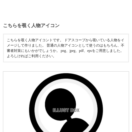
こちらを覗く人物アイコン
こちらを覗く人物アイコントです。 ドアスコープから覗いている人物をイ
メージして作りました。 普通の人物アイコンとして使うのはもちろん、不
審者対策にもいかがでしょうか。 png、jpeg、pdf、epsをご用意しました。
よろしければご利用ください。