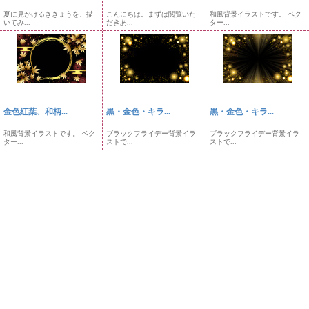
夏に見かけるききょうを、描
こんにちは。まずは閲覧いた
和風背景イラストです。 ベク
いてみ...
だきあ...
ター...
金色紅葉、和柄...
黒・金色・キラ...
黒・金色・キラ...
和風背景イラストです。 ベク
ブラックフライデー背景イラ
ブラックフライデー背景イラ
ター...
ストで...
ストで...