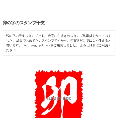
卯の字のスタンプ干支
卯の字の干支スタンプです。 赤字に白抜きのスタンプ風素材を作ってみま
した。 紅白でおめでたいスタンプですから、年賀状だけではなく仕えると
思います。 png、jpeg、pdf、epsをご用意しました。 よろしければご利用く
ださい。