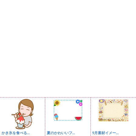
かき氷を食べる...
夏のかわいいフ...
9月素材イメー...