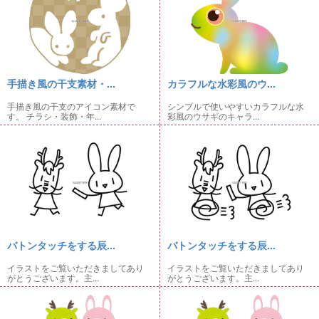
手描き風の干支素材・...
カラフルな水彩風のウ...
手描き風の干支のアイコン素材で
シンプルで使いやすいカラフルな水
す。 チラシ・装飾・年...
彩風のウサギのキャラ...
バトンタッチをする辰...
バトンタッチをする辰...
イラストをご覧いただきましてあり
イラストをご覧いただきましてあり
がとうございます。主...
がとうございます。主...