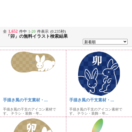
1,652
全
件中
1-20
件表示 (0.235秒)
「卯」の無料イラスト検索結果
手描き風の干支素材・...
手描き風の干支素材・...
手描き風の干支のアイコン素材で
手描き風の干支のアイコン素材で
す。 チラシ・装飾・年...
す。 チラシ・装飾・年...