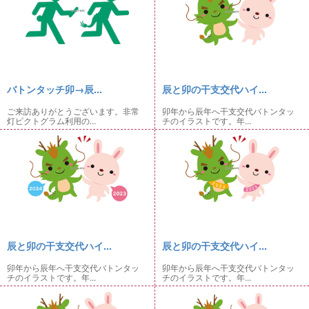
バトンタッチ卯→辰...
辰と卯の干支交代ハイ...
ご来訪ありがとうございます。非常
卯年から辰年へ干支交代バトンタッ
灯ピクトグラム利用の...
チのイラストです。年...
辰と卯の干支交代ハイ...
辰と卯の干支交代ハイ...
卯年から辰年へ干支交代バトンタッ
卯年から辰年へ干支交代バトンタッ
チのイラストです。年...
チのイラストです。年...