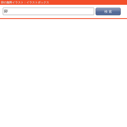
卯の無料イラスト：イラストボックス
検 索