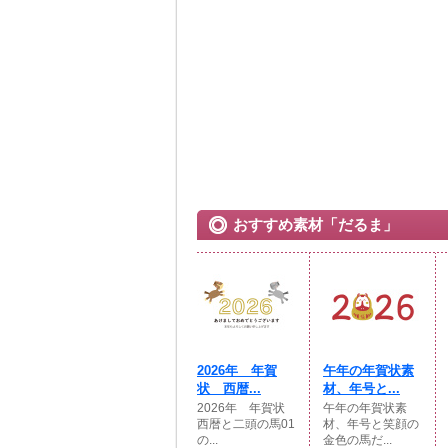
おすすめ素材「だるま」
2026年 年賀
午年の年賀状素
状 西暦...
材、年号と...
2026年 年賀状
午年の年賀状素
西暦と二頭の馬01
材、年号と笑顔の
の...
金色の馬だ...