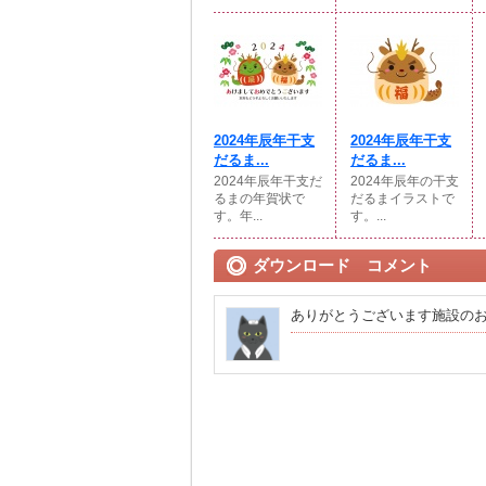
2024年辰年干支
2024年辰年干支
だるま...
だるま...
2024年辰年干支だ
2024年辰年の干支
るまの年賀状で
だるまイラストで
す。年...
す。...
ダウンロード コメント
ありがとうございます施設の