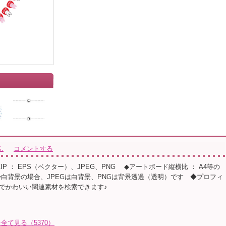
ん
コメントする
◆ZIP ： EPS（ベクター）、JPEG、PNG ◆アートボード縦横比 ： A4等の
◆白背景の場合、JPEGは白背景、PNGは背景透過（透明）です ◆プロフィ
でかわいい関連素材を検索できます♪
全て見る（5370）