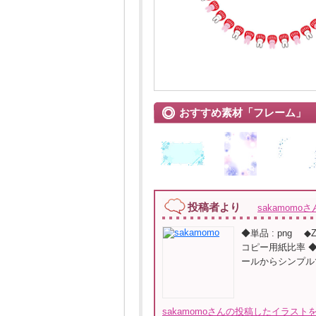
おすすめ素材「フレーム」
投稿者より
sakamomoさ
◆単品 : png 
コピー用紙比率 
ールからシンプル
sakamomoさんの投稿したイラストを