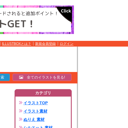
ILLUSTBOXとは？
新規会員登録
ログイン
全てのイラストを見る!
カテゴリ
イラストTOP
イラスト素材
ぬりえ 素材
シルエット 素材