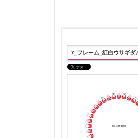
7_フレーム_紅白ウサギダ