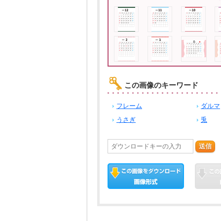
この画像のキーワード
フレーム
ダルマ
うさぎ
兎
送信