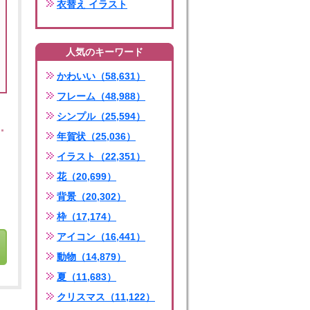
衣替え イラスト
人気のキーワード
かわいい（58,631）
フレーム（48,988）
シンプル（25,594）
年賀状（25,036）
イラスト（22,351）
花（20,699）
背景（20,302）
枠（17,174）
アイコン（16,441）
動物（14,879）
夏（11,683）
クリスマス（11,122）