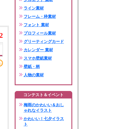
ライン素材
フレーム・枠素材
フォント 素材
プロフィール素材
2
グリーティングカード
カレンダー 素材
スマホ壁紙素材
壁紙・柄
人物の素材
コンテスト＆イベント
梅雨のかわいい＆おし
ゃれなイラスト
かわいい！七夕イラス
ト