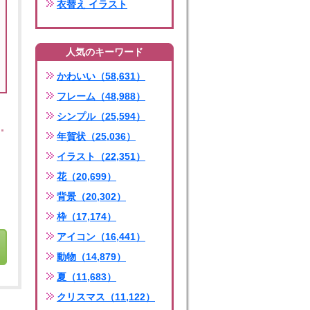
衣替え イラスト
人気のキーワード
かわいい（58,631）
フレーム（48,988）
シンプル（25,594）
年賀状（25,036）
イラスト（22,351）
花（20,699）
背景（20,302）
枠（17,174）
アイコン（16,441）
動物（14,879）
夏（11,683）
クリスマス（11,122）