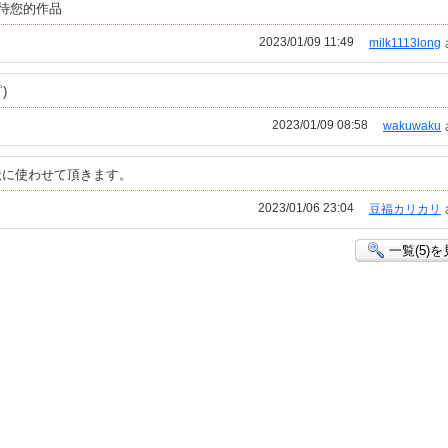
期待您的作品
2023/01/09 11:49
milk1113long
)
2023/01/09 08:58
wakuwaku
状に使わせて頂きます。
2023/01/06 23:04
豆福カリカリ
一覧(5)