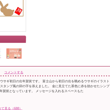
コメントする
ルなウサギ初日の出年賀状です。 富士山から初日の出を眺めるウサギのイラスト
字とスタンプ風の卯の字を添えました。 金に見立てた茶色に赤を効かせたシンプ
年賀状となっています。 メッセージを入れるスペースもた
て見る（688）