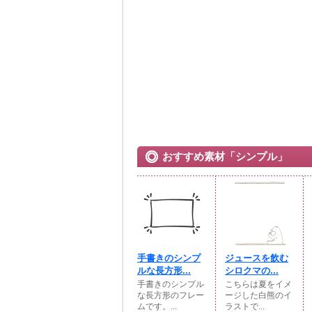
おすすめ素材「シンプル」
手書きのシンプ
ジュースを飲む
ルな長方形...
シロクマの...
手書きのシンプル
こちらは夏をイメ
な長方形のフレー
ージした白熊のイ
ムです。...
ラストで...