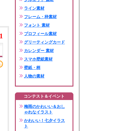
ライン素材
フレーム・枠素材
フォント 素材
プロフィール素材
1
グリーティングカード
カレンダー 素材
スマホ壁紙素材
壁紙・柄
人物の素材
コンテスト＆イベント
梅雨のかわいい＆おし
ゃれなイラスト
かわいい！七夕イラス
ト