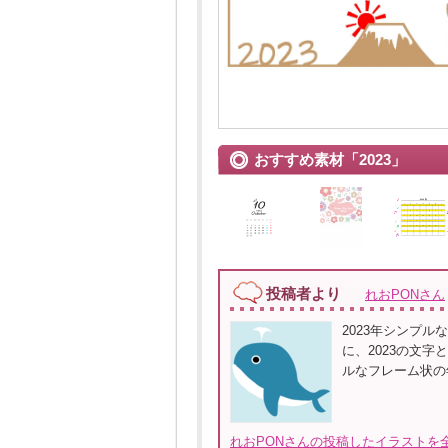
おすすめ素材「2023」
投稿者より
れおPONさん
2023年シンプ
に、2023の文
ルなフレーム状の
れおPONさんの投稿したイラストを全