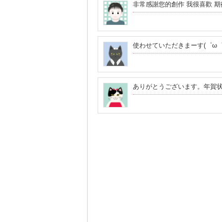
非常感謝您的創作 我很喜歡 
使わせていただきまーす(゜ω゜
ありがとうございます。年賀