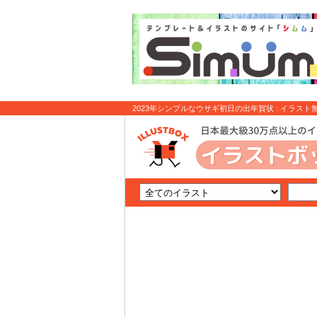
2023年シンプルなウサギ初日の出年賀状 : イラスト