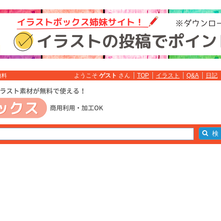
ようこそ
ゲスト
さん
TOP
イラスト
Q&A
日記
無料