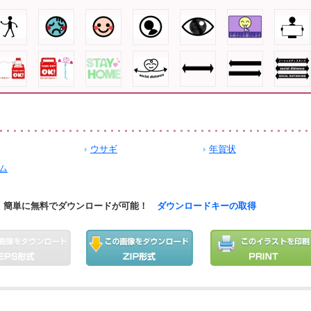
ウサギ
年賀状
ム
簡単に無料でダウンロードが可能！
ダウンロードキーの取得