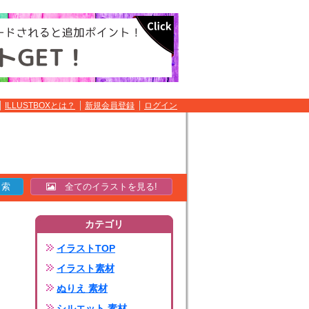
ILLUSTBOXとは？
新規会員登録
ログイン
全てのイラストを見る!
カテゴリ
イラストTOP
イラスト素材
ぬりえ 素材
シルエット 素材