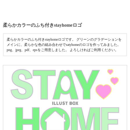
柔らかカラーのふち付きstayhomeロゴ
柔らかカラーのふち付きstayhomeロゴです。 グリーンのグラデーションを
メインに、柔らかな色の組み合わせでsatyhomeのロゴを作ってみました。
png、jpeg、pdf、epsをご用意しました。 よろしければご利用ください。