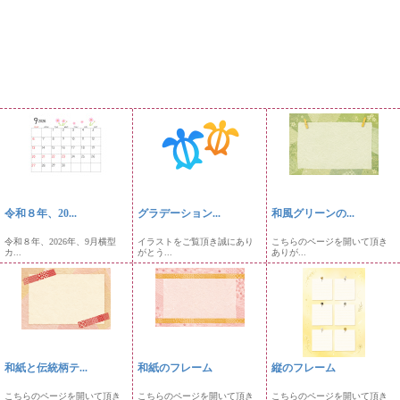
令和８年、20...
グラデーション...
和風グリーンの...
令和８年、2026年、9月横型
イラストをご覧頂き誠にあり
こちらのページを開いて頂き
カ...
がとう...
ありが...
和紙と伝統柄テ...
和紙のフレーム
縦のフレーム
こちらのページを開いて頂き
こちらのページを開いて頂き
こちらのページを開いて頂き