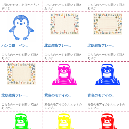
ご覧いただき、ありがとうご
こちらのページを開いて頂き
こちらのページを開いて頂き
ざいま...
ありが...
ありが...
ハンコ風 ペン...
北欧雑貨フレー...
北欧雑貨フレー...
こちらのページを開いて頂き
こちらのページを開いて頂き
こちらのページを開いて頂き
ありが...
ありが...
ありが...
北欧雑貨フレー...
紫色のモアイの...
青色のモアイの...
こちらのページを開いて頂き
紫色のモアイのシルエットの
青色のモアイのシルエットの
ありが...
シンプ...
シンプ...