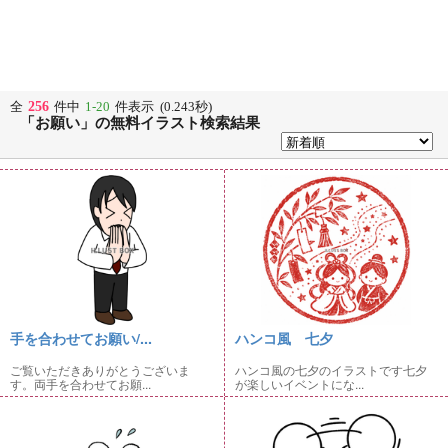
256
全
件中
1-20
件表示 (0.243秒)
「お願い」の無料イラスト検索結果
手を合わせてお願い/...
ハンコ風 七夕
ご覧いただきありがとうございま
ハンコ風の七夕のイラストです七夕
す。両手を合わせてお願...
が楽しいイベントにな...