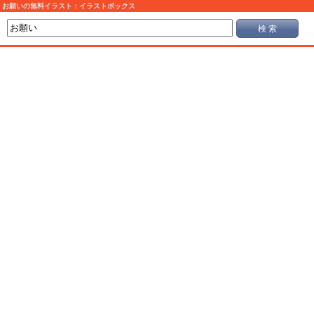
お願いの無料イラスト：イラストボックス
検 索