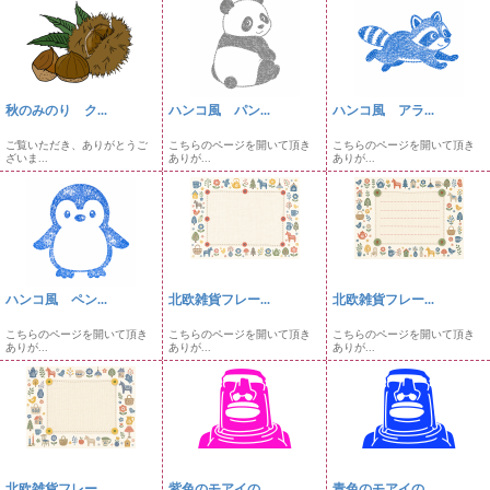
秋のみのり ク...
ハンコ風 パン...
ハンコ風 アラ...
ご覧いただき、ありがとうご
こちらのページを開いて頂き
こちらのページを開いて頂き
ざいま...
ありが...
ありが...
ハンコ風 ペン...
北欧雑貨フレー...
北欧雑貨フレー...
こちらのページを開いて頂き
こちらのページを開いて頂き
こちらのページを開いて頂き
ありが...
ありが...
ありが...
北欧雑貨フレー...
紫色のモアイの...
青色のモアイの...