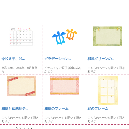
令和８年、20...
グラデーション...
和風グリーンの...
令和８年、2026年、9月横型
イラストをご覧頂き誠にあり
こちらのページを開いて頂き
カ...
がとう...
ありが...
和紙と伝統柄テ...
和紙のフレーム
縦のフレーム
こちらのページを開いて頂き
こちらのページを開いて頂き
こちらのページを開いて頂き
ありが...
ありが...
ありが...