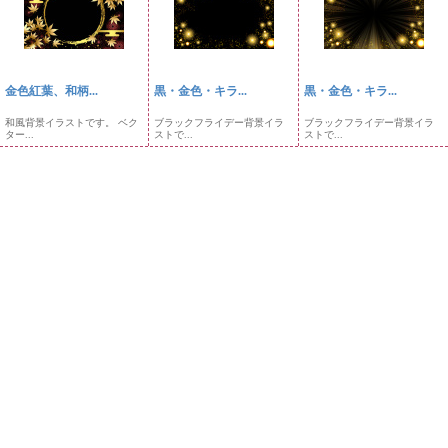
金色紅葉、和柄...
黒・金色・キラ...
黒・金色・キラ...
和風背景イラストです。 ベク
ブラックフライデー背景イラ
ブラックフライデー背景イラ
ター...
ストで...
ストで...