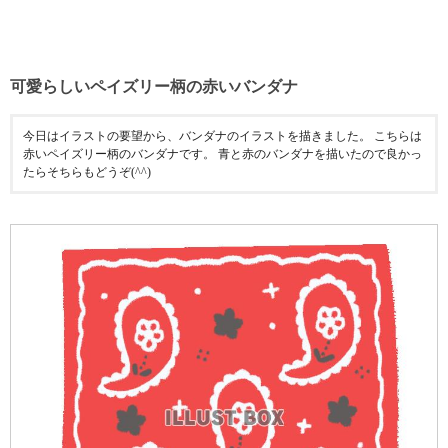
可愛らしいペイズリー柄の赤いバンダナ
今日はイラストの要望から、バンダナのイラストを描きました。 こちらは
赤いペイズリー柄のバンダナです。 青と赤のバンダナを描いたので良かっ
たらそちらもどうぞ(^^)