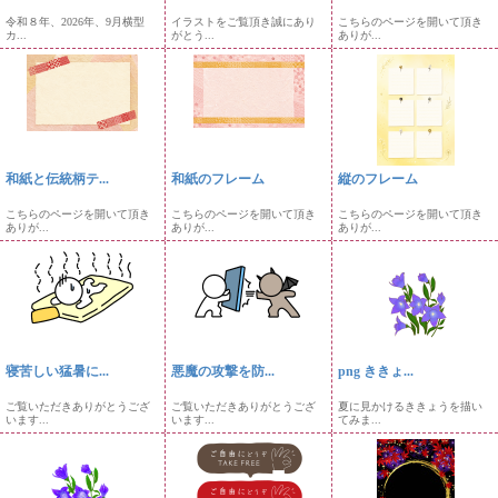
令和８年、2026年、9月横型
イラストをご覧頂き誠にあり
こちらのページを開いて頂き
カ...
がとう...
ありが...
和紙と伝統柄テ...
和紙のフレーム
縦のフレーム
こちらのページを開いて頂き
こちらのページを開いて頂き
こちらのページを開いて頂き
ありが...
ありが...
ありが...
寝苦しい猛暑に...
悪魔の攻撃を防...
png ききょ...
ご覧いただきありがとうござ
ご覧いただきありがとうござ
夏に見かけるききょうを描い
います...
います...
てみま...