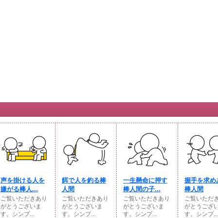
声を掛ける人を
餌で人を釣る棒
一生懸命に押す
握手を求め
嫌がる棒人...
人間
棒人間の子...
棒人間
ご覧いただきあり
ご覧いただきあり
ご覧いただきあり
ご覧いただ
がとうございま
がとうございま
がとうございま
がとうござ
す。シンプ...
す。シンプ...
す。シンプ...
す。シンプ...