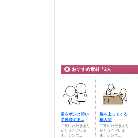
おすすめ素材「2人」
肩をポンと叩い
崖を上ってくる
て挨拶する...
棒人間
ご覧いただきあり
ご覧いただきあり
がとうございま
がとうございま
す。シンプ...
す。シンプ...