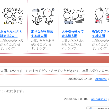
おまちなせえと
走りながら注意
人を引っ張って
0点のテス
訴える2人...
する棒人間
走る棒人間
す棒人間
ご覧いただきあり
ご覧いただきあり
ご覧いただきあり
ご覧いただ
がとうございま
がとうございま
がとうございま
がとうござ
す。シンプ...
す。シンプ...
す。シンプ...
す。シンプ...
間、いいっす!! もぉすべてゲットさせていただきたく、本日もダウンロー..
2025/09/22 14:19
okamitsu
せていただきます。
2025/09/22 09:04
arupaka123