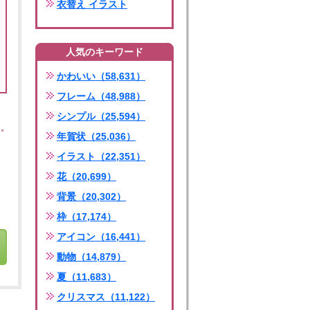
衣替え イラスト
人気のキーワード
かわいい（58,631）
フレーム（48,988）
シンプル（25,594）
年賀状（25,036）
イラスト（22,351）
花（20,699）
背景（20,302）
枠（17,174）
アイコン（16,441）
動物（14,879）
夏（11,683）
クリスマス（11,122）