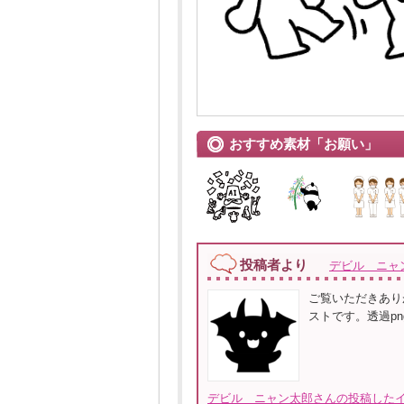
おすすめ素材「お願い」
投稿者より
デビル ニャ
ご覧いただきあり
ストです。透過p
デビル ニャン太郎さんの投稿したイ