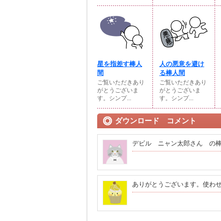
星を指差す棒人
人の悪意を避け
間
る棒人間
ご覧いただきあり
ご覧いただきあり
がとうございま
がとうございま
す。シンプ...
す。シンプ...
ダウンロード コメント
デビル ニャン太郎さん の棒人
ありがとうございます。使わ