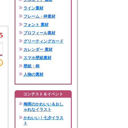
ライン素材
フレーム・枠素材
フォント 素材
プロフィール素材
5
グリーティングカード
カレンダー 素材
スマホ壁紙素材
壁紙・柄
人物の素材
コンテスト＆イベント
梅雨のかわいい＆おし
ゃれなイラスト
かわいい！七夕イラス
ト