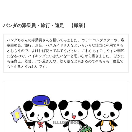
パンダの添乗員・旅行・遠足 【職業】
パンダちゃんの添乗員さんを描いてみました。 ツアーコンダクターや、客
室乗務員、旅行、遠足、バスガイドさんなどいろいろな場面に利用できる
とおもうので、よければ使ってみてください。 これからすごしやすい季節
になるので、ハイキングにいきたいなーと思いながら描きました。 ほかに
も保育士、監督、パン屋さんや、塗り絵などもあるのでそちらも一度見て
もらえるとうれしいです。