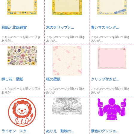
和紙と北欧雑貨
木のクリップと...
青いマスキング...
こちらのページを開いて頂き
こちらのページを開いて頂き
こちらのページを開いて頂き
ありが...
ありが...
ありが...
押し花 壁紙
桜の壁紙
クリップ付きピ...
こちらのページを開いて頂き
こちらのページを開いて頂き
こちらのページを開いて頂き
ありが...
ありが...
ありが...
ライオン スタ...
ぬりえ 動物の...
紫色のグッジョ...