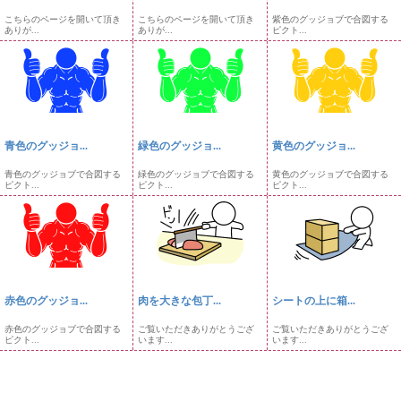
こちらのページを開いて頂き
こちらのページを開いて頂き
紫色のグッジョブで合図する
ありが...
ありが...
ピクト...
青色のグッジョ...
緑色のグッジョ...
黄色のグッジョ...
青色のグッジョブで合図する
緑色のグッジョブで合図する
黄色のグッジョブで合図する
ピクト...
ピクト...
ピクト...
赤色のグッジョ...
肉を大きな包丁...
シートの上に箱...
赤色のグッジョブで合図する
ご覧いただきありがとうござ
ご覧いただきありがとうござ
ピクト...
います...
います...