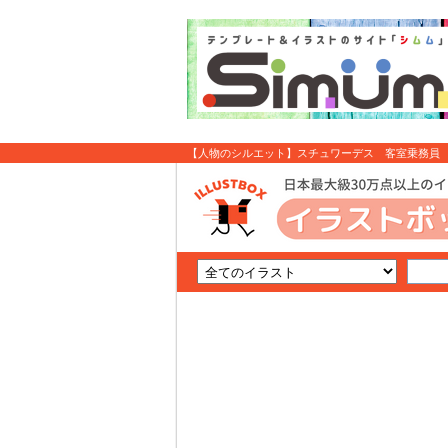
【人物のシルエット】スチュワーデス 客室乗務員 06
料