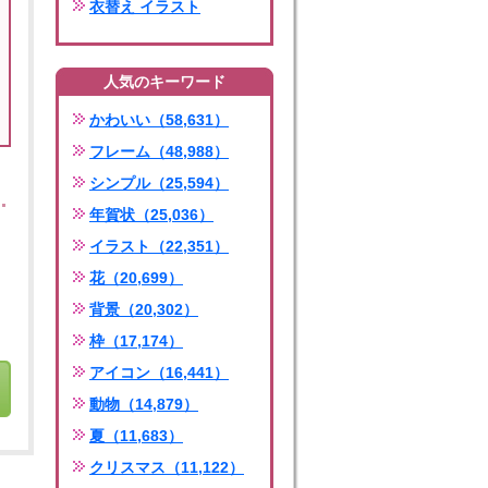
衣替え イラスト
人気のキーワード
かわいい（58,631）
フレーム（48,988）
シンプル（25,594）
年賀状（25,036）
イラスト（22,351）
花（20,699）
背景（20,302）
枠（17,174）
アイコン（16,441）
動物（14,879）
夏（11,683）
クリスマス（11,122）