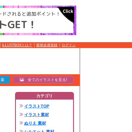
ILLUSTBOXとは？
新規会員登録
ログイン
全てのイラストを見る!
カテゴリ
イラストTOP
イラスト素材
ぬりえ 素材
シルエット 素材