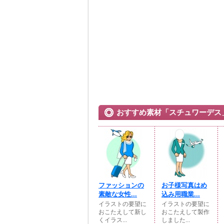
おすすめ素材「スチュワーデス
ファッションの
お子様写真はめ
素敵な女性...
込み用職業...
イラストの要望に
イラストの要望に
おこたえして新し
おこたえして製作
くイラス...
しました...