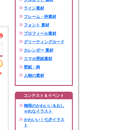
ライン素材
フレーム・枠素材
フォント 素材
プロフィール素材
9
グリーティングカード
カレンダー 素材
スマホ壁紙素材
壁紙・柄
x
人物の素材
コンテスト＆イベント
梅雨のかわいい＆おし
ゃれなイラスト
かわいい！七夕イラス
ト