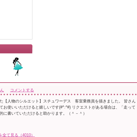
さん
コメントする
た【人物のシルエット】スチュワーデス 客室乗務員を描きました。 皆さん
お使いいただけると嬉しいです(#^.^#) リクエストがある場合は、「走って
的に書いていただけると助かります。（＾－＾）
トを全て見る（4010）