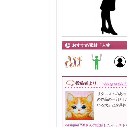
おすすめ素材「人物」
投稿者より
designer758
リクエストのあっ
の作品の一部として
いる犬」とか具体
designer758さんの投稿したイラス