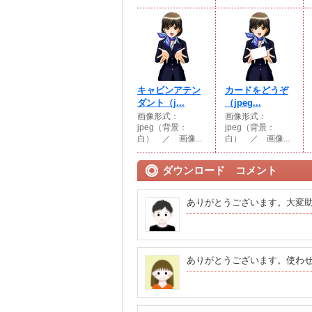
キャビンアテン
カードをどうぞ
ダント（j...
（jpeg...
画像形式：
画像形式：
jpeg（背景：
jpeg（背景：
白） ／ 画像...
白） ／ 画像...
ダウンロード コメント
ありがとうございます。大変
ありがとうございます。使わ