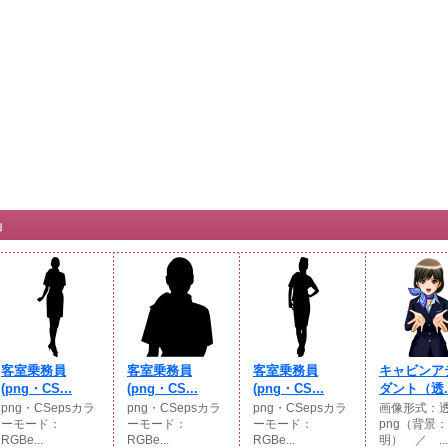
」
客室乗務員
客室乗務員
客室乗務員
キャビンア
(png・CS...
(png・CS...
(png・CS...
ダント（透..
png・CSepsカラ
png・CSepsカラ
png・CSepsカラ
画像形式：
ーモード：
ーモード：
ーモード：
png（背景
RGBe...
RGBe...
RGBe...
明） ／ ...