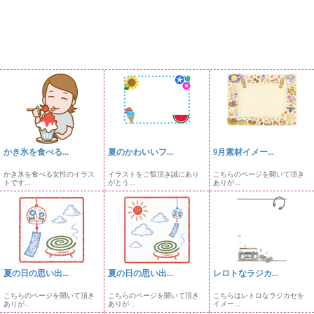
かき氷を食べる...
夏のかわいいフ...
9月素材イメー...
かき氷を食べる女性のイラス
イラストをご覧頂き誠にあり
こちらのページを開いて頂き
トです...
がとう...
ありが...
夏の日の思い出...
夏の日の思い出...
レロトなラジカ...
こちらのページを開いて頂き
こちらのページを開いて頂き
こちらはレトロなラジカセを
ありが...
ありが...
イメー...