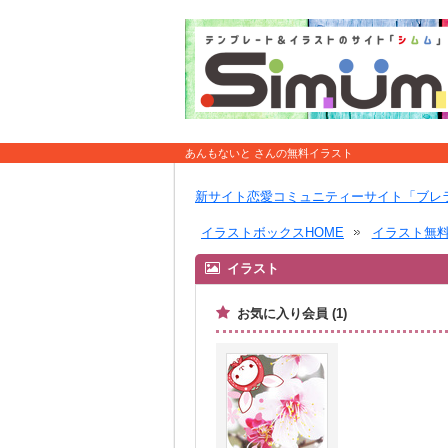
あんもないと さんの無料イラスト
新サイト恋愛コミュニティーサイト「ブレ
イラストボックスHOME
イラスト無
イラスト
お気に入り会員 (1)