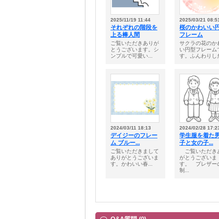
2025/11/19 11:44
2025/03/21 08:5
それぞれの階段を
桜のかわいい
上る棒人間
フレーム
ご覧いただきありが
サクラの花のか
とうございます。シ
い円型フレーム
ンプルで可愛い...
す。ふんわりした.
2024/03/11 18:13
2024/02/28 17:2
デイジーのフレー
学生服を着た
ム ブルー...
子と女の子...
ご覧いただきまして
ご覧いただき
ありがとうございま
がとうございま
す。かわいい春...
す。 ブレザー
制...