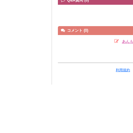
Q&A質問 (0)
コメント (0)
あん
利用規約