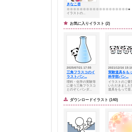
きなこ杏
※※※※※※※※※※※※※※※※※※※■
イラストの...
お気に入りイラスト (2)
2025/07/21 17:55
2021/12/16 15:1
三角フラスコのイ
実験道具をも
ラストパン...
科学部パン...
理科・化学の実験等
イラストのご要
に使う三角フラスコ
いただきました
とのぞくパンダ...
道具をもって並..
ダウンロードイラスト (140)