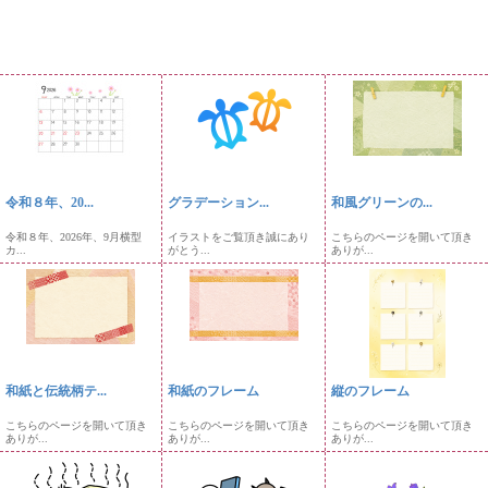
令和８年、20...
グラデーション...
和風グリーンの...
令和８年、2026年、9月横型
イラストをご覧頂き誠にあり
こちらのページを開いて頂き
カ...
がとう...
ありが...
和紙と伝統柄テ...
和紙のフレーム
縦のフレーム
こちらのページを開いて頂き
こちらのページを開いて頂き
こちらのページを開いて頂き
ありが...
ありが...
ありが...