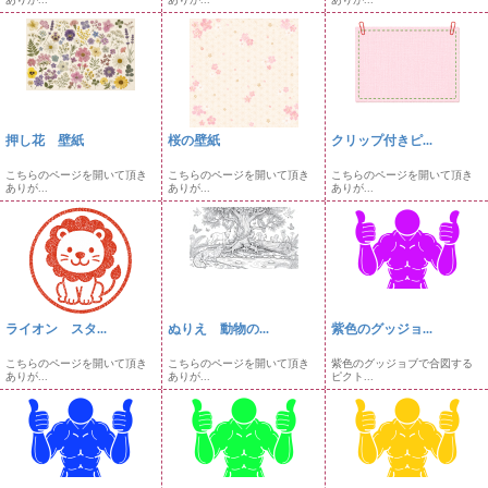
押し花 壁紙
桜の壁紙
クリップ付きピ...
こちらのページを開いて頂き
こちらのページを開いて頂き
こちらのページを開いて頂き
ありが...
ありが...
ありが...
ライオン スタ...
ぬりえ 動物の...
紫色のグッジョ...
こちらのページを開いて頂き
こちらのページを開いて頂き
紫色のグッジョブで合図する
ありが...
ありが...
ピクト...