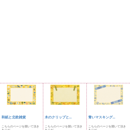
和紙と北欧雑貨
木のクリップと...
青いマスキング...
こちらのページを開いて頂き
こちらのページを開いて頂き
こちらのページを開いて頂き
ありが...
ありが...
ありが...