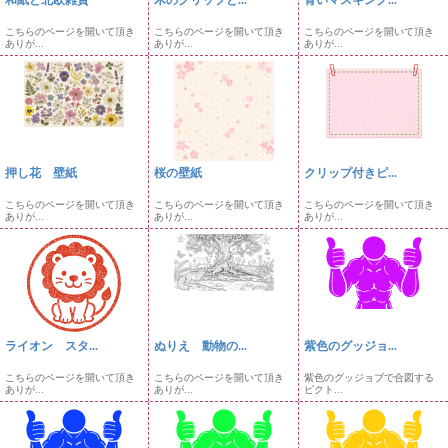
こちらのページを開いて頂き
こちらのページを開いて頂き
こちらのページを開いて頂き
ありが...
ありが...
ありが...
押し花 壁紙
桜の壁紙
クリップ付きピ...
こちらのページを開いて頂き
こちらのページを開いて頂き
こちらのページを開いて頂き
ありが...
ありが...
ありが...
ライオン スタ...
ぬりえ 動物の...
紫色のグッジョ...
こちらのページを開いて頂き
こちらのページを開いて頂き
紫色のグッジョブで合図する
ありが...
ありが...
ピクト...