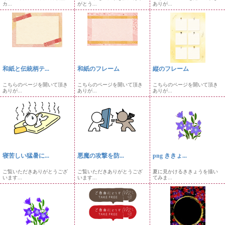
カ...
がとう...
ありが...
和紙と伝統柄テ...
和紙のフレーム
縦のフレーム
こちらのページを開いて頂き
こちらのページを開いて頂き
こちらのページを開いて頂き
ありが...
ありが...
ありが...
寝苦しい猛暑に...
悪魔の攻撃を防...
png ききょ...
ご覧いただきありがとうござ
ご覧いただきありがとうござ
夏に見かけるききょうを描い
います...
います...
てみま...