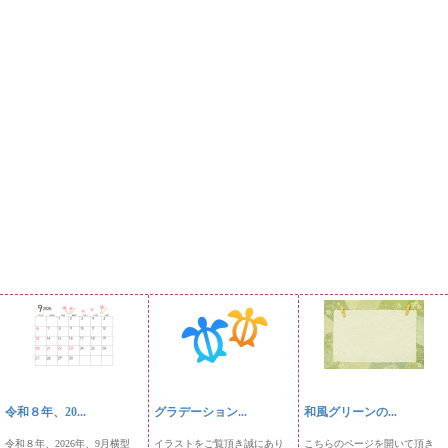
令和８年、20...
グラデーション...
和風グリーンの...
令和８年、2026年、9月横型
イラストをご覧頂き誠にあり
こちらのページを開いて頂き